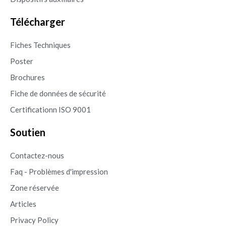
Télécharger
Fiches Techniques
Poster
Brochures
Fiche de données de sécurité
Certificationn ISO 9001
Soutien
Contactez-nous
Faq - Problèmes d'impression
Zone réservée
Articles
Privacy Policy