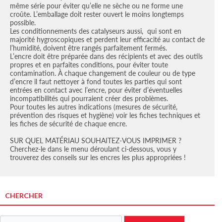
même série pour éviter qu’elle ne sèche ou ne forme une
croûte. L’emballage doit rester ouvert le moins longtemps
possible.
Les conditionnements des catalyseurs aussi, qui sont en
majorité hygroscopiques et perdent leur efficacité au contact de
l’humidité, doivent être rangés parfaitement fermés.
L’encre doit être préparée dans des récipients et avec des outils
propres et en parfaites conditions, pour éviter toute
contamination. À chaque changement de couleur ou de type
d’encre il faut nettoyer à fond toutes les parties qui sont
entrées en contact avec l’encre, pour éviter d’éventuelles
incompatibilités qui pourraient créer des problèmes.
Pour toutes les autres indications (mesures de sécurité,
prévention des risques et hygiène) voir les fiches techniques et
les fiches de sécurité de chaque encre.
SUR QUEL MATÉRIAU SOUHAITEZ-VOUS IMPRIMER ?
Cherchez-le dans le menu déroulant ci-dessous, vous y
trouverez des conseils sur les encres les plus appropriées !
CHERCHER