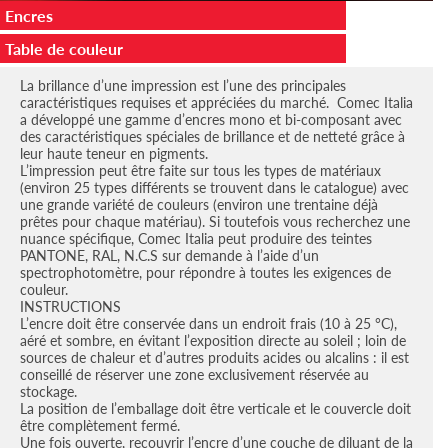
Encres
Table de couleur
La brillance d’une impression est l’une des principales
caractéristiques requises et appréciées du marché. Comec Italia
a développé une gamme d’encres mono et bi-composant avec
des caractéristiques spéciales de brillance et de netteté grâce à
leur haute teneur en pigments.
L’impression peut être faite sur tous les types de matériaux
(environ 25 types différents se trouvent dans le catalogue) avec
une grande variété de couleurs (environ une trentaine déjà
prêtes pour chaque matériau). Si toutefois vous recherchez une
nuance spécifique, Comec Italia peut produire des teintes
PANTONE, RAL, N.C.S sur demande à l’aide d’un
spectrophotomètre, pour répondre à toutes les exigences de
couleur.
INSTRUCTIONS
L’encre doit être conservée dans un endroit frais (10 à 25 °C),
aéré et sombre, en évitant l’exposition directe au soleil ; loin de
sources de chaleur et d’autres produits acides ou alcalins : il est
conseillé de réserver une zone exclusivement réservée au
stockage.
La position de l’emballage doit être verticale et le couvercle doit
être complètement fermé.
Une fois ouverte, recouvrir l’encre d’une couche de diluant de la