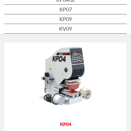
KP07
KP09
KV09
KP04