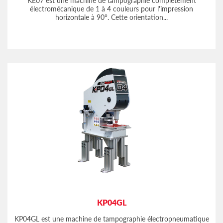
KE07 est une machine de tampographie complètement
électromécanique de 1 à 4 couleurs pour l'impression
horizontale à 90°. Cette orientation...
KP04GL
KP04GL est une machine de tampographie électropneumatique