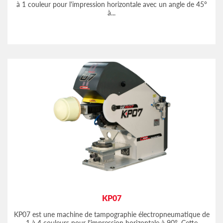
à 1 couleur pour l'impression horizontale avec un angle de 45°
à...
KP07
KP07 est une machine de tampographie électropneumatique de
1 à 4 couleurs pour l'impression horizontale à 90°. Cette