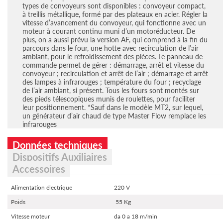
types de convoyeurs sont disponibles : convoyeur compact,
à treillis métallique, formé par des plateaux en acier. Régler la
vitesse d’avancement du convoyeur, qui fonctionne avec un
moteur à courant continu muni d’un motoréducteur. De
plus, on a aussi prévu la version AF, qui comprend à la fin du
parcours dans le four, une hotte avec recirculation de l’air
ambiant, pour le refroidissement des pièces. Le panneau de
commande permet de gérer : démarrage, arrêt et vitesse du
convoyeur ; recirculation et arrêt de l’air ; démarrage et arrêt
des lampes à infrarouges ; température du four ; recyclage
de l’air ambiant, si présent. Tous les fours sont montés sur
des pieds télescopiques munis de roulettes, pour faciliter
leur positionnement. *Sauf dans le modèle MT2, sur lequel,
un générateur d’air chaud de type Master Flow remplace les
infrarouges
Données techniques
Dispositifs Auxiliaires
Accessoires
Alimentation électrique
220 V
Poids
55 Kg
Vitesse moteur
da 0 a 18 m/min