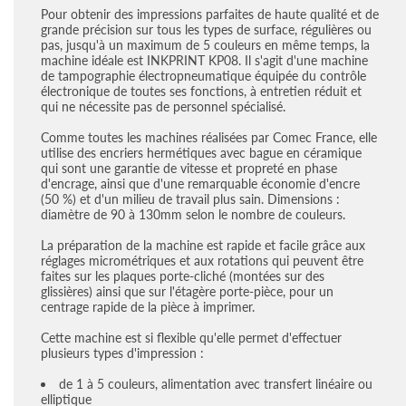
Pour obtenir des impressions parfaites de haute qualité et de
grande précision sur tous les types de surface, régulières ou
pas, jusqu'à un maximum de 5 couleurs en même temps, la
machine idéale est INKPRINT KP08. Il s'agit d'une machine
de tampographie électropneumatique équipée du contrôle
électronique de toutes ses fonctions, à entretien réduit et
qui ne nécessite pas de personnel spécialisé.
Comme toutes les machines réalisées par Comec France, elle
utilise des encriers hermétiques avec bague en céramique
qui sont une garantie de vitesse et propreté en phase
d'encrage, ainsi que d'une remarquable économie d'encre
(50 %) et d'un milieu de travail plus sain. Dimensions :
diamètre de 90 à 130mm selon le nombre de couleurs.
La préparation de la machine est rapide et facile grâce aux
réglages micrométriques et aux rotations qui peuvent être
faites sur les plaques porte-cliché (montées sur des
glissières) ainsi que sur l'étagère porte-pièce, pour un
centrage rapide de la pièce à imprimer.
Cette machine est si flexible qu'elle permet d'effectuer
plusieurs types d'impression :
de 1 à 5 couleurs, alimentation avec transfert linéaire ou
elliptique